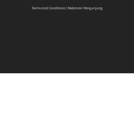
Terms and Conditions |
Pedoman Pengunjung