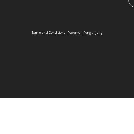
Terms and Conditions |
Pedoman Pengunjung