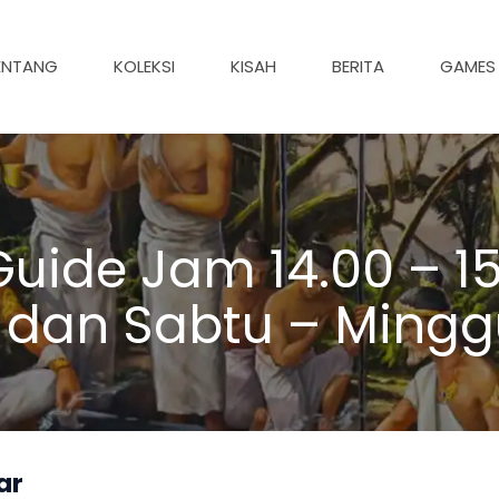
ENTANG
KOLEKSI
KISAH
BERITA
GAMES
uide Jam 14.00 – 15
 dan Sabtu – Mingg
ar