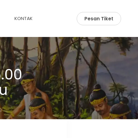
KONTAK
Pesan Tiket
.00
u