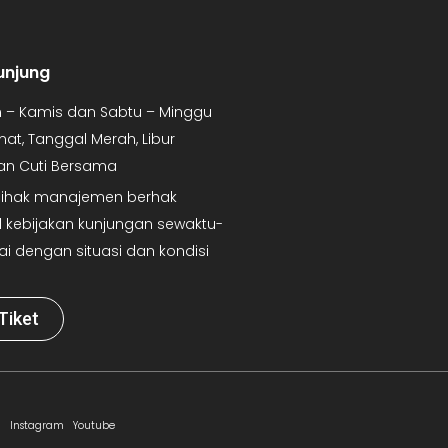
unjung
in – Kamis dan Sabtu – Minggu
mat, Tanggal Merah, Libur
dan Cuti Bersama
 Pihak manajemen berhak
kebijakan kunjungan sewaktu-
ai dengan situasi dan kondisi
Tiket
Instagram
Youtube