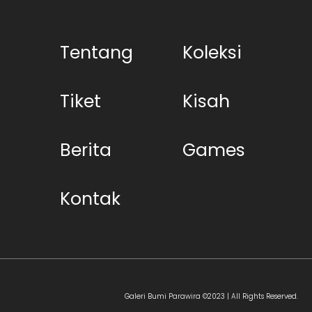
Tentang
Koleksi
Tiket
Kisah
Berita
Games
Kontak
Galeri Bumi Parawira ©2023 | All Rights Reserved.