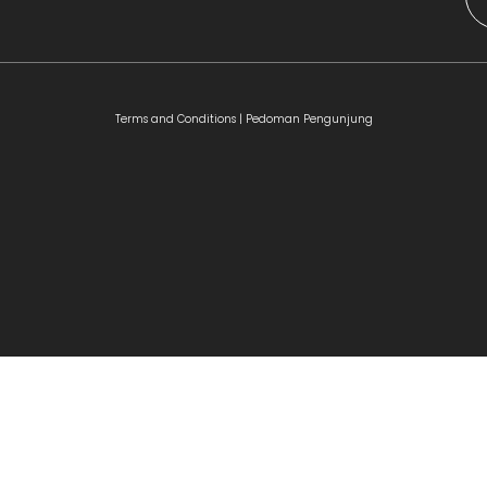
Terms and Conditions |
Pedoman Pengunjung