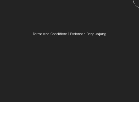
Terms and Conditions |
Pedoman Pengunjung