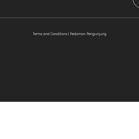
Terms and Conditions |
Pedoman Pengunjung