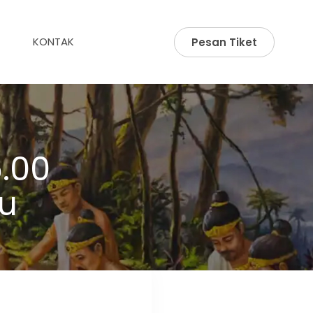
KONTAK
Pesan Tiket
.00
u