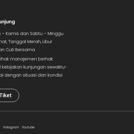
unjung
in – Kamis dan Sabtu – Minggu
mat, Tanggal Merah, Libur
dan Cuti Bersama
 Pihak manajemen berhak
kebijakan kunjungan sewaktu-
ai dengan situasi dan kondisi
Tiket
Instagram
Youtube