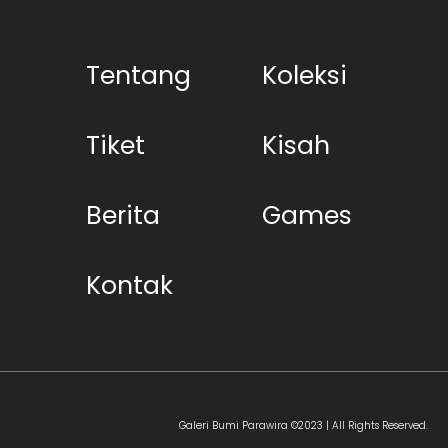
Tentang
Koleksi
Tiket
Kisah
Berita
Games
Kontak
Galeri Bumi Parawira ©2023 | All Rights Reserved.