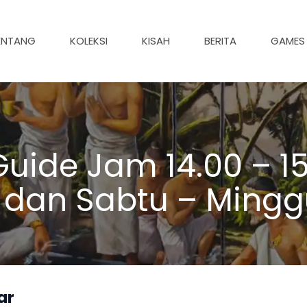
ENTANG
KOLEKSI
KISAH
BERITA
GAMES
uide Jam 14.00 – 15
 dan Sabtu – Mingg
ar