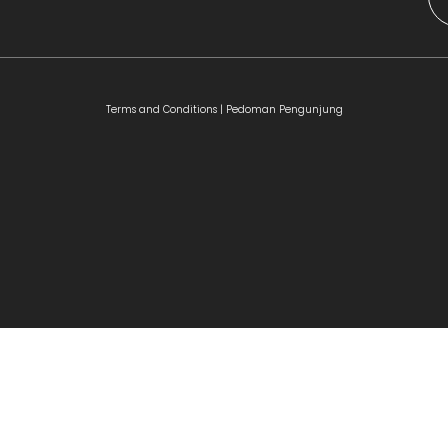
Terms and Conditions |
Pedoman Pengunjung