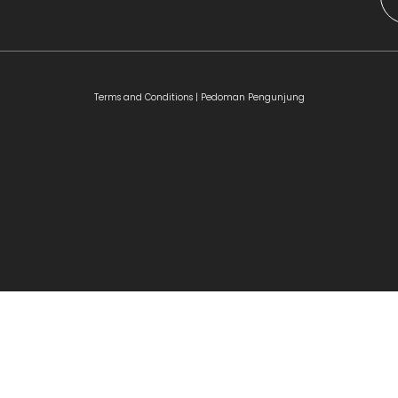
Terms and Conditions |
Pedoman Pengunjung