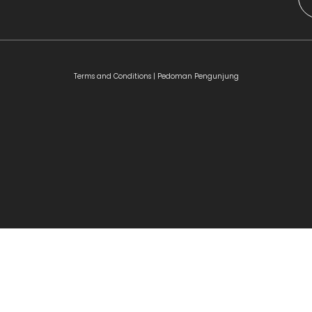
Terms and Conditions |
Pedoman Pengunjung