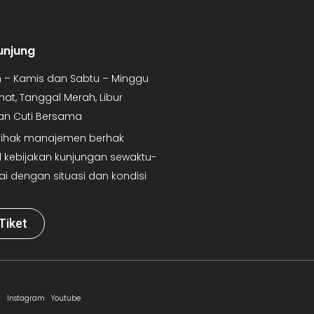
unjung
in – Kamis dan Sabtu – Minggu
mat, Tanggal Merah, Libur
dan Cuti Bersama
 Pihak manajemen berhak
kebijakan kunjungan sewaktu-
ai dengan situasi dan kondisi
Tiket
Instagram
Youtube