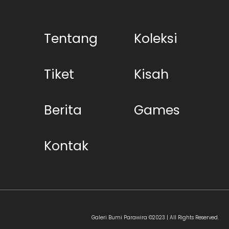
Tentang
Koleksi
Tiket
Kisah
Berita
Games
Kontak
Galeri Bumi Parawira ©2023 | All Rights Reserved.