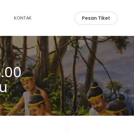
KONTAK
Pesan Tiket
.00
u