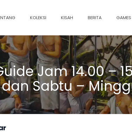
ENTANG
KOLEKSI
KISAH
BERITA
GAMES
uide Jam 14.00 – 15
 dan Sabtu – Mingg
ar