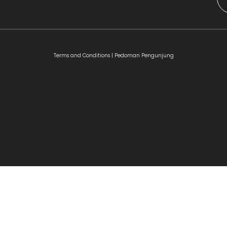
Terms and Conditions |
Pedoman Pengunjung