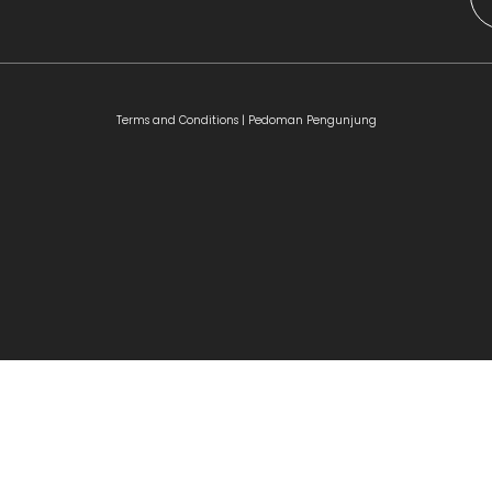
Terms and Conditions |
Pedoman Pengunjung