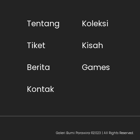
Tentang
Koleksi
Tiket
Kisah
Berita
Games
Kontak
Galeri Bumi Parawira ©2023 | All Rights Reserved.