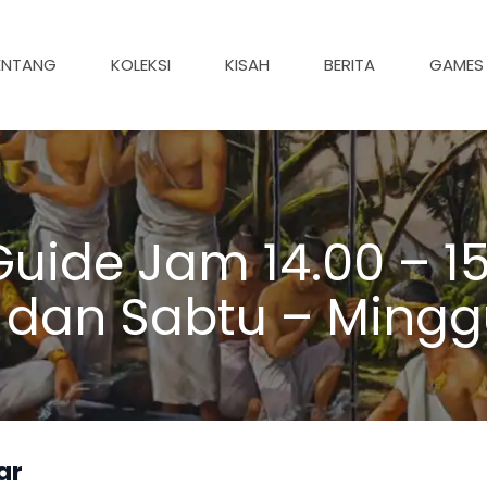
ENTANG
KOLEKSI
KISAH
BERITA
GAMES
uide Jam 14.00 – 15
 dan Sabtu – Mingg
ar