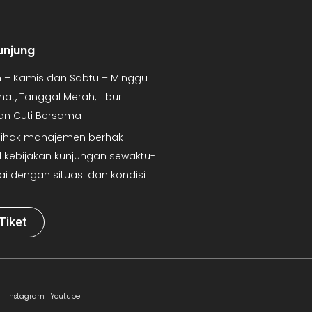
unjung
in – Kamis dan Sabtu – Minggu
mat, Tanggal Merah, Libur
dan Cuti Bersama
 Pihak manajemen berhak
kebijakan kunjungan sewaktu-
ai dengan situasi dan kondisi
Tiket
Instagram
Youtube