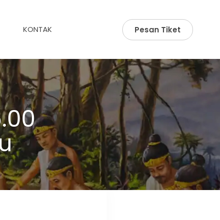
KONTAK
Pesan Tiket
.00
u