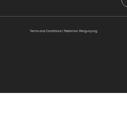
Terms and Conditions |
Pedoman Pengunjung