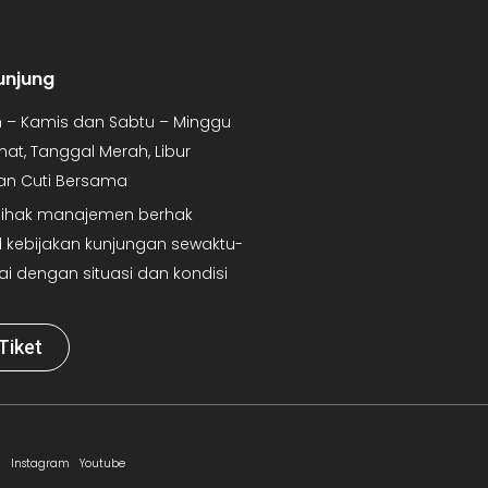
unjung
in – Kamis dan Sabtu – Minggu
mat, Tanggal Merah, Libur
dan Cuti Bersama
 Pihak manajemen berhak
kebijakan kunjungan sewaktu-
ai dengan situasi dan kondisi
Tiket
Instagram
Youtube