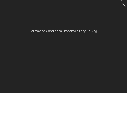
Terms and Conditions |
Pedoman Pengunjung