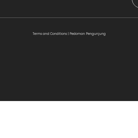
Terms and Conditions |
Pedoman Pengunjung