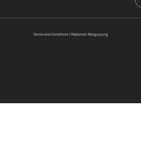
Terms and Conditions |
Pedoman Pengunjung