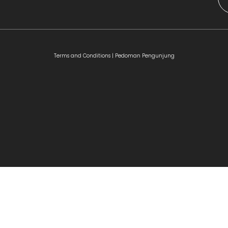
Terms and Conditions |
Pedoman Pengunjung