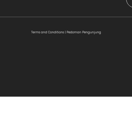
Terms and Conditions |
Pedoman Pengunjung