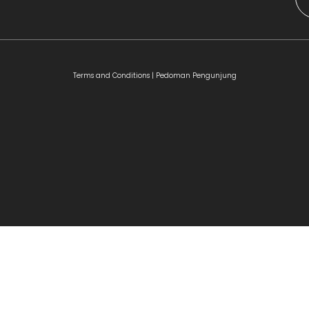
Terms and Conditions |
Pedoman Pengunjung