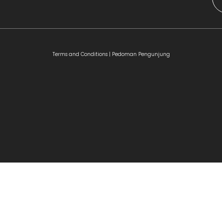
Terms and Conditions |
Pedoman Pengunjung