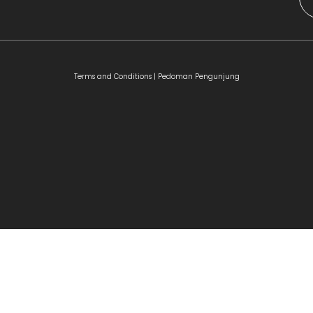
Terms and Conditions |
Pedoman Pengunjung