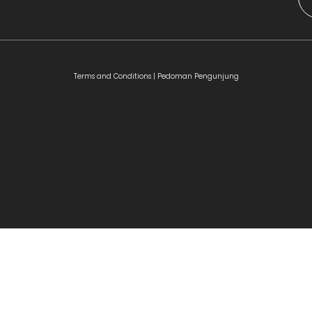
Terms and Conditions |
Pedoman Pengunjung