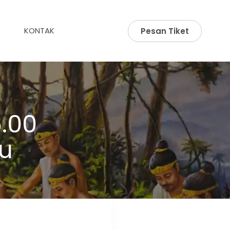
KONTAK
Pesan Tiket
.00
u