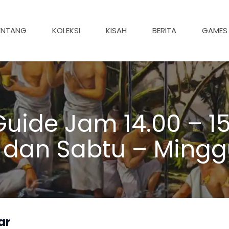
ENTANG
KOLEKSI
KISAH
BERITA
GAMES
uide Jam 14.00 – 15
 dan Sabtu – Mingg
ar