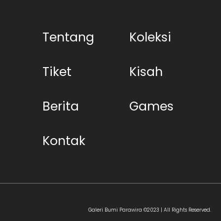
Tentang
Koleksi
Tiket
Kisah
Berita
Games
Kontak
Galeri Bumi Parawira ©2023 | All Rights Reserved.