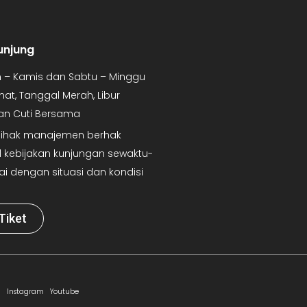
unjung
in – Kamis dan Sabtu – Minggu
mat, Tanggal Merah, Libur
dan Cuti Bersama
 Pihak manajemen berhak
kebijakan kunjungan sewaktu-
ai dengan situasi dan kondisi
Tiket
Instagram
Youtube