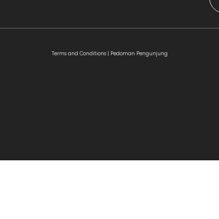
Terms and Conditions |
Pedoman Pengunjung