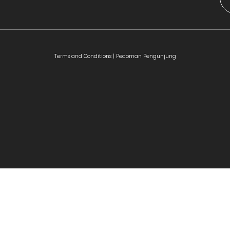
Terms and Conditions |
Pedoman Pengunjung