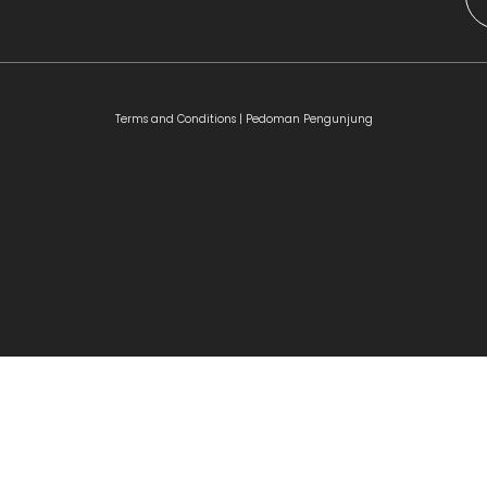
Terms and Conditions |
Pedoman Pengunjung