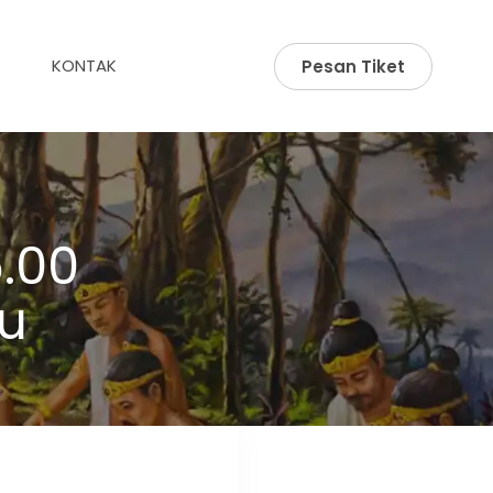
KONTAK
Pesan Tiket
.00
u