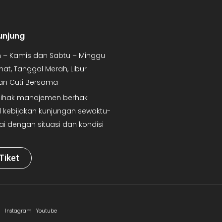
unjung
in – Kamis dan Sabtu – Minggu
mat, Tanggal Merah, Libur
dan Cuti Bersama
 Pihak manajemen berhak
kebijakan kunjungan sewaktu-
ai dengan situasi dan kondisi
Tiket
Instagram
Youtube