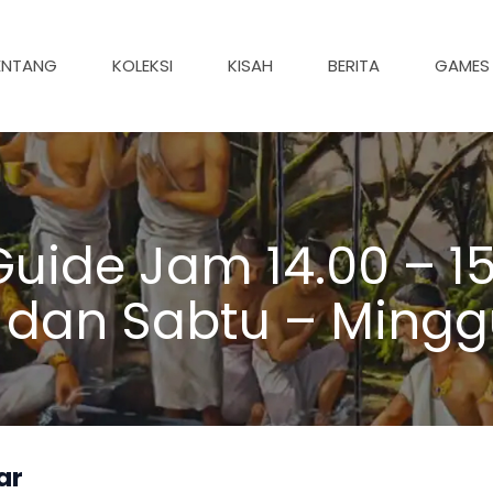
ENTANG
KOLEKSI
KISAH
BERITA
GAMES
uide Jam 14.00 – 15
 dan Sabtu – Mingg
ar