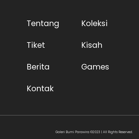
Tentang
Koleksi
Tiket
Kisah
Berita
Games
Kontak
Galeri Bumi Parawira ©2023 | All Rights Reserved.