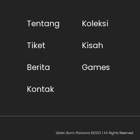
Tentang
Koleksi
Tiket
Kisah
Berita
Games
Kontak
Galeri Bumi Parawira ©2023 | All Rights Reserved.