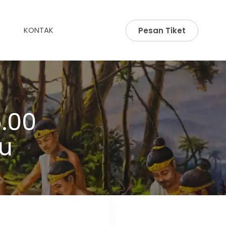
KONTAK
Pesan Tiket
.00
u