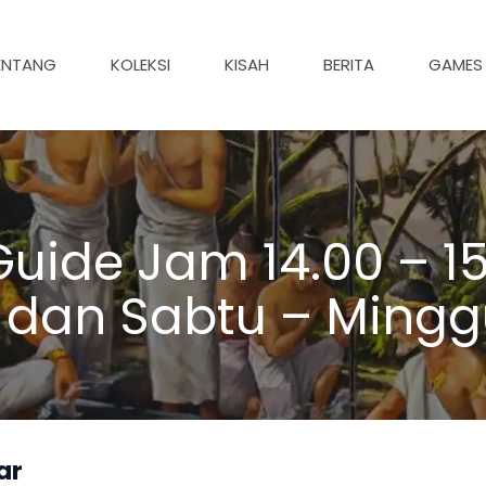
ENTANG
KOLEKSI
KISAH
BERITA
GAMES
uide Jam 14.00 – 15
 dan Sabtu – Mingg
ar