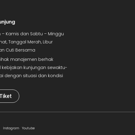
unjung
in – Kamis dan Sabtu – Minggu
mat, Tanggal Merah, Libur
dan Cuti Bersama
 Pihak manajemen berhak
kebijakan kunjungan sewaktu-
ai dengan situasi dan kondisi
Tiket
Instagram
Youtube