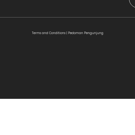
Terms and Conditions |
Pedoman Pengunjung