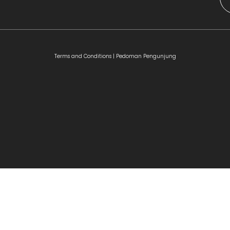
Terms and Conditions |
Pedoman Pengunjung