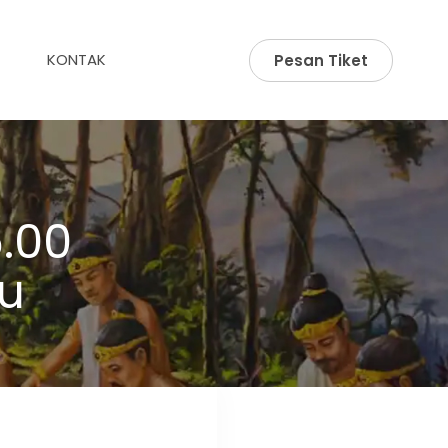
KONTAK
Pesan Tiket
.00
u