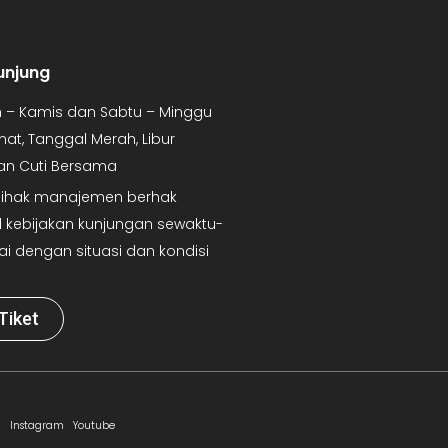
unjung
in – Kamis dan Sabtu – Minggu
mat, Tanggal Merah, Libur
dan Cuti Bersama
 Pihak manajemen berhak
kebijakan kunjungan sewaktu-
ai dengan situasi dan kondisi
Tiket
Instagram
Youtube