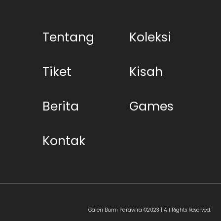
Tentang
Koleksi
Tiket
Kisah
Berita
Games
Kontak
Galeri Bumi Parawira ©2023 | All Rights Reserved.