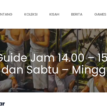
ENTANG
KOLEKSI
KISAH
BERITA
GAMES
uide Jam 14.00 – 15
 dan Sabtu – Mingg
ar