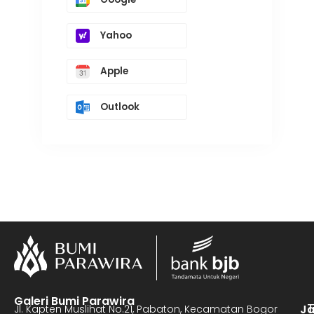
Yahoo
Apple
Outlook
Galeri Bumi Parawira
J
Jl. Kapten Muslihat No.21, Pabaton, Kecamatan Bogor