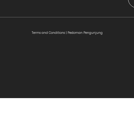
Terms and Conditions |
Pedoman Pengunjung