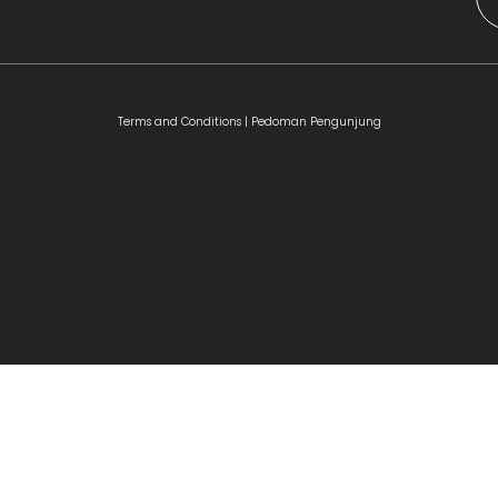
Terms and Conditions |
Pedoman Pengunjung