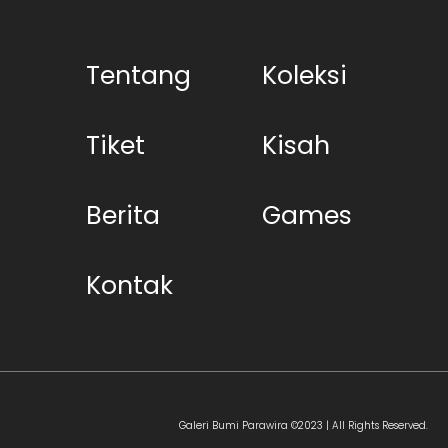
Tentang
Koleksi
Tiket
Kisah
Berita
Games
Kontak
Galeri Bumi Parawira ©2023 | All Rights Reserved.