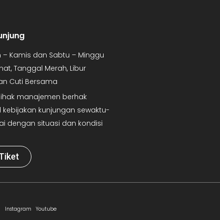
unjung
in – Kamis dan Sabtu – Minggu
mat, Tanggal Merah, Libur
dan Cuti Bersama
 Pihak manajemen berhak
kebijakan kunjungan sewaktu-
ai dengan situasi dan kondisi
Tiket
Instagram
Youtube