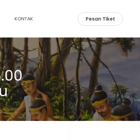
KONTAK
Pesan Tiket
.00
u