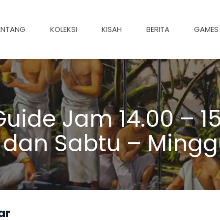
ENTANG
KOLEKSI
KISAH
BERITA
GAMES
uide Jam 14.00 – 15
 dan Sabtu – Mingg
ar