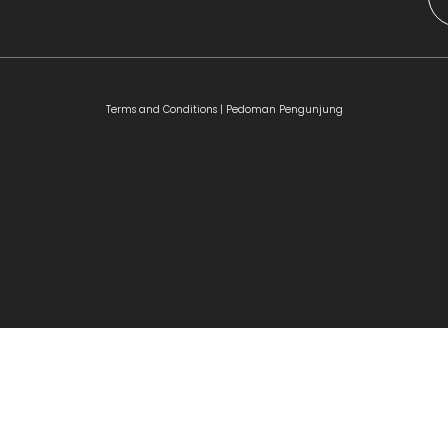
Terms and Conditions |
Pedoman Pengunjung