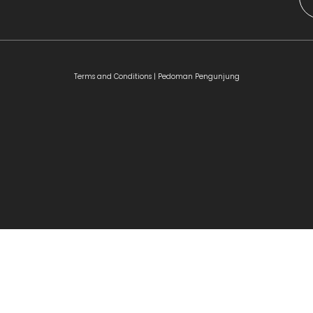
Terms and Conditions |
Pedoman Pengunjung