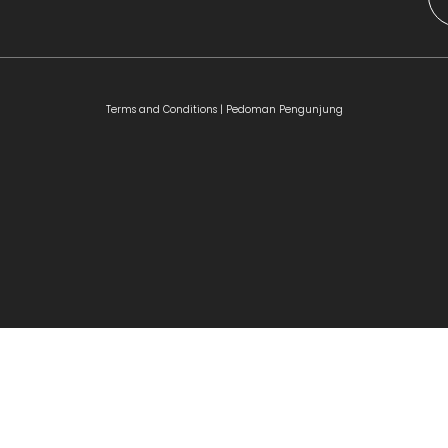
Terms and Conditions |
Pedoman Pengunjung