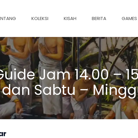
ENTANG
KOLEKSI
KISAH
BERITA
GAMES
uide Jam 14.00 – 15
 dan Sabtu – Mingg
ar