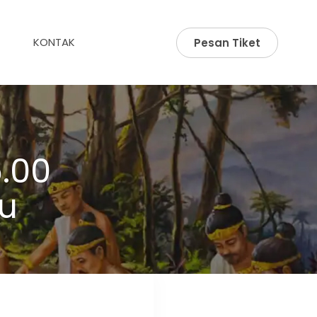
KONTAK
Pesan Tiket
.00
u