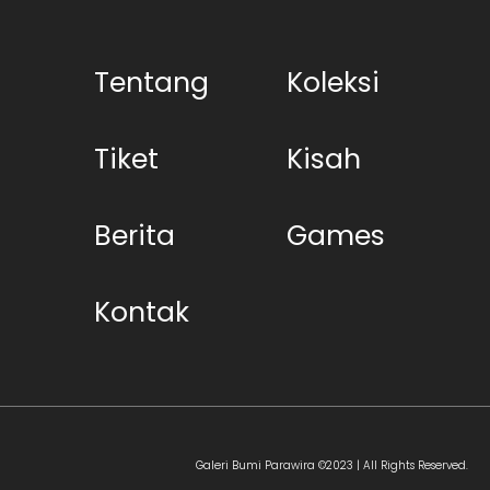
Tentang
Koleksi
Tiket
Kisah
Berita
Games
Kontak
Galeri Bumi Parawira ©2023 | All Rights Reserved.