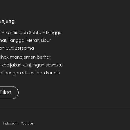
unjung
in – Kamis dan Sabtu – Minggu
mat, Tanggal Merah, Libur
dan Cuti Bersama
 Pihak manajemen berhak
kebijakan kunjungan sewaktu-
ai dengan situasi dan kondisi
Tiket
Instagram
Youtube