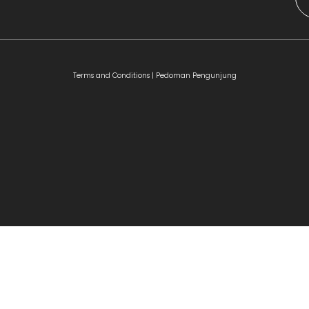
Terms and Conditions |
Pedoman Pengunjung