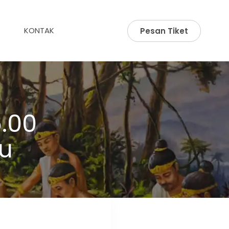
KONTAK
Pesan Tiket
.00
u