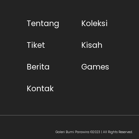
Tentang
Koleksi
Tiket
Kisah
Berita
Games
Kontak
Galeri Bumi Parawira ©2023 | All Rights Reserved.