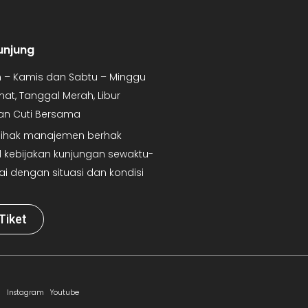
unjung
in – Kamis dan Sabtu – Minggu
mat, Tanggal Merah, Libur
dan Cuti Bersama
 Pihak manajemen berhak
kebijakan kunjungan sewaktu-
ai dengan situasi dan kondisi
Tiket
Instagram
Youtube