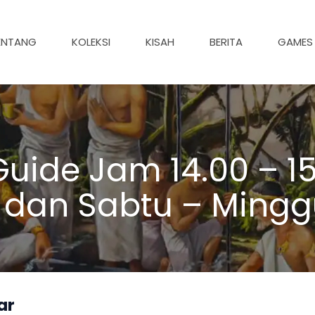
ENTANG
KOLEKSI
KISAH
BERITA
GAMES
uide Jam 14.00 – 15
 dan Sabtu – Mingg
ar