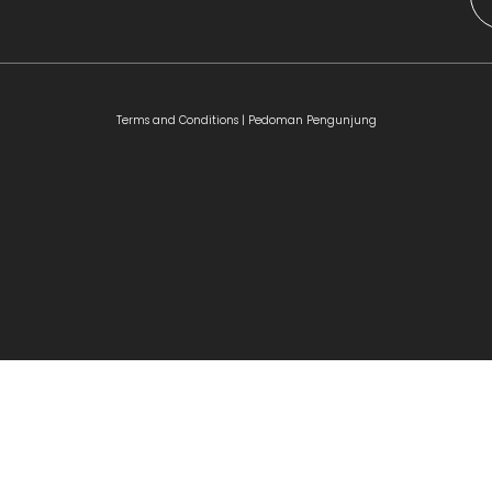
Terms and Conditions |
Pedoman Pengunjung