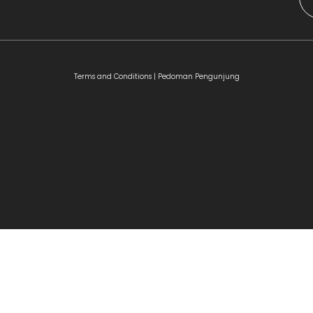
Terms and Conditions |
Pedoman Pengunjung