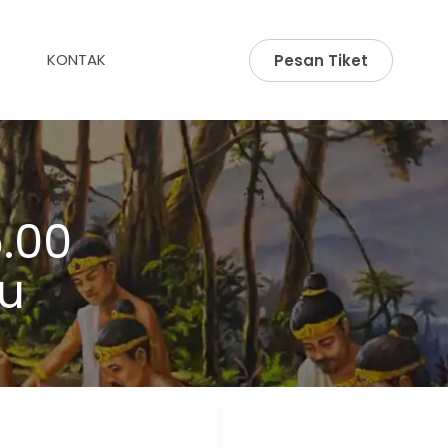
KONTAK
Pesan Tiket
.00
u