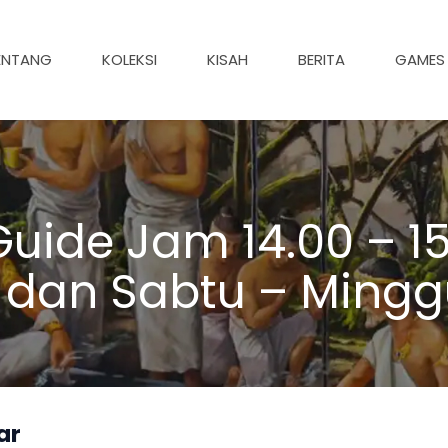
ENTANG
KOLEKSI
KISAH
BERITA
GAMES
uide Jam 14.00 – 15
 dan Sabtu – Mingg
ar