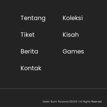
Tentang
Koleksi
Tiket
Kisah
Berita
Games
Kontak
Galeri Bumi Parawira ©2023 | All Rights Reserved.