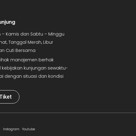
unjung
in – Kamis dan Sabtu – Minggu
mat, Tanggal Merah, Libur
dan Cuti Bersama
 Pihak manajemen berhak
kebijakan kunjungan sewaktu-
ai dengan situasi dan kondisi
Tiket
Instagram
Youtube