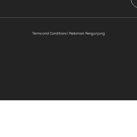
Terms and Conditions |
Pedoman Pengunjung