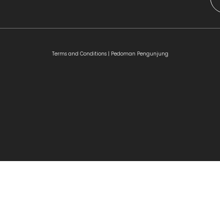
Terms and Conditions |
Pedoman Pengunjung