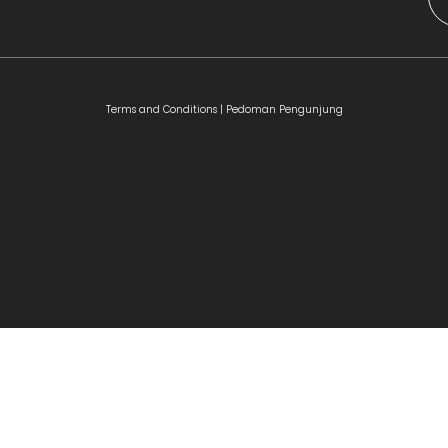
Terms and Conditions |
Pedoman Pengunjung