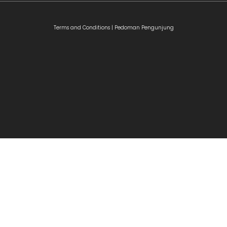
Terms and Conditions |
Pedoman Pengunjung